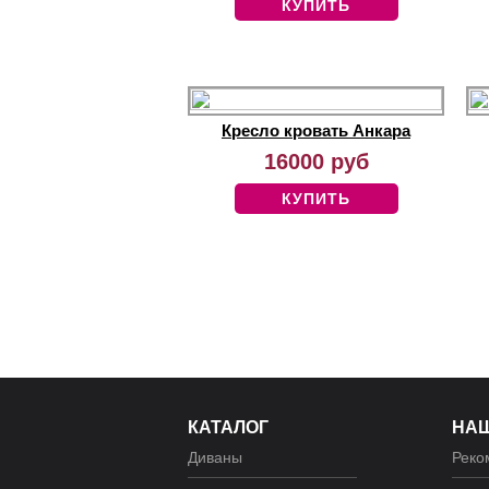
КУПИТЬ
Кресло кровать Анкара
16000 руб
КУПИТЬ
КАТАЛОГ
НА
Диваны
Реко