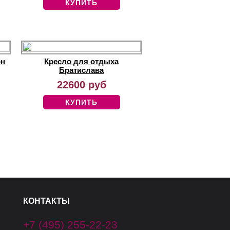
КУПИТЬ
он
Кресло для отдыха
Братислава
22600 руб
КУПИТЬ
КОНТАКТЫ
+7 (495) 255-22-23