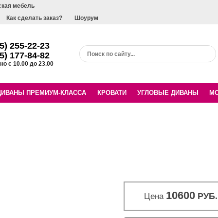
ская мебель
Как сделать заказ?
Шоурум
5) 255-22-23
5) 177-84-82
о с 10.00 до 23.00
ДИВАНЫ ПРЕМИУМ-КЛАССА
КРОВАТИ
УГЛОВЫЕ ДИВАНЫ
М
10600
РУБ.
Цена