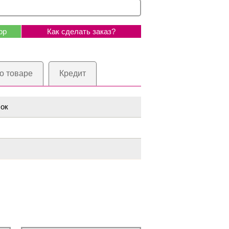
pp
Как сделать заказ?
о товаре
Кредит
ок