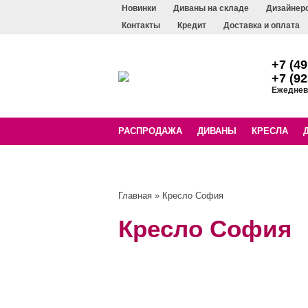
Новинки
Диваны на складе
Дизайнер
Контакты
Кредит
Доставка и оплата
+7 (49
+7 (92
Ежедневн
РАСПРОДАЖА
ДИВАНЫ
КРЕСЛА
Главная
» Кресло София
Кресло София