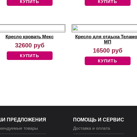
КУПИТЬ
КУПИТЬ
Кресло кровать Мекс
Кресло для отдыха Телам
МП
32600 руб
16500 руб
КУПИТЬ
КУПИТЬ
ШИ ПРЕДЛОЖЕНИЯ
ПОМОЩЬ И СЕРВИС
мендуемые товары
Доставка и оплата