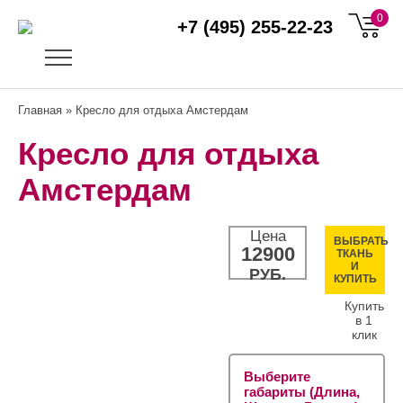
0
+7 (495) 255-22-23
Главная
» Кресло для отдыха Амстердам
Кресло для отдыха
Амстердам
Цена
ВЫБРАТЬ
12900
ТКАНЬ
И
РУБ.
КУПИТЬ
Купить
в 1
клик
Выберите
габариты (Длина,