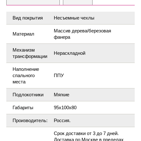
Вид покрытия
Несъемные чехлы
Массив дерева/березовая
Материал
фанера
Механизм
Нераскладной
трансформации
Наполнение
спального
ППУ
места
Подлокотники
Мягкие
Габариты
95x100х80
Производитель:
Россия.
Срок доставки от 3 до 7 дней.
Доставка по Москве в пределах