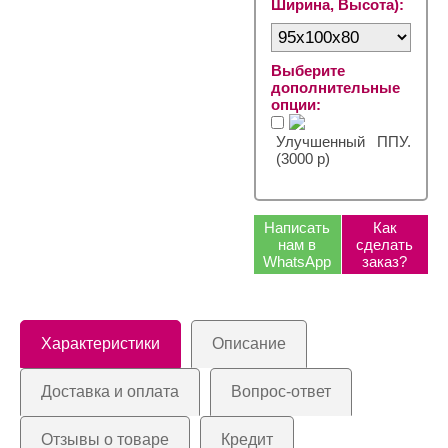
Ширина, Высота):
Выберите
дополнительные
опции:
Улучшенный ППУ.
(3000 р)
Написать
Как
нам в
сделать
WhatsApp
заказ?
Характеристики
Описание
Доставка и оплата
Вопрос-ответ
Отзывы о товаре
Кредит