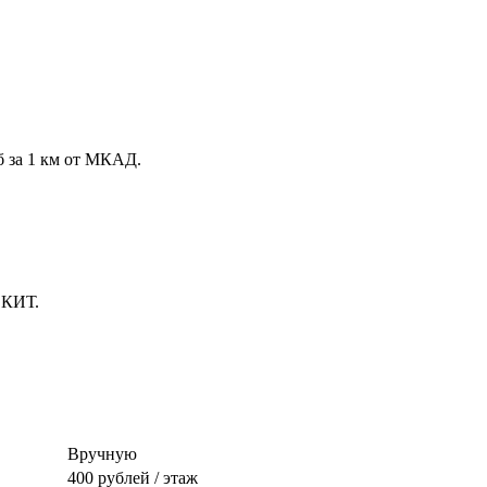
б за 1 км от МКАД.
 КИТ.
Вручную
400 рублей / этаж