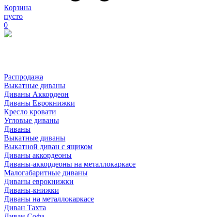
Корзина
пусто
0
Распродажа
Выкатные диваны
Диваны Аккордеон
Диваны Еврокнижки
Кресло кровати
Угловые диваны
Диваны
Выкатные диваны
Выкатной диван с ящиком
Диваны аккордеоны
Диваны-аккордеоны на металлокаркасе
Малогабаритные диваны
Диваны еврокнижки
Диваны-книжки
Диваны на металлокаркасе
Диван Тахта
Диван Софа