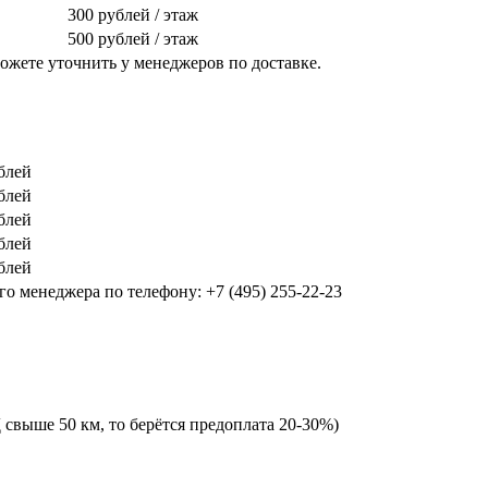
300 рублей / этаж
500 рублей / этаж
жете уточнить у менеджеров по доставке.
блей
блей
блей
блей
блей
о менеджера по телефону: +7 (495) 255-22-23
 свыше 50 км, то берётся предоплата 20-30%)