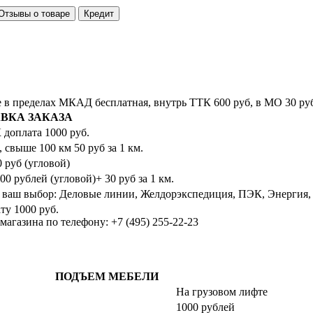
Отзывы о товаре
Кредит
ве в пределах МКАД бесплатная, внутрь ТТК 600 руб, в МО 30 ру
ВКА ЗАКАЗА
оплата 1000 руб.
, свыше 100 км 50 руб за 1 км.
 руб (угловой)
00 рублей (угловой)+ 30 руб за 1 км.
 ваш выбор: Деловые линии, Желдорэкспедиция, ПЭК, Энергия,
ту 1000 руб.
агазина по телефону: +7 (495) 255-22-23
ПОДЪЕМ МЕБЕЛИ
На грузовом лифте
1000 рублей