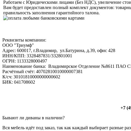
Работаем с Юридическими лицами (Без НДС), увеличение стои
Вам будет предоставлен полный комплект документов: товарны
правильность заполнения гарантийного талона.
Реквизиты компании:
ООО "Триумф"
Адрес: 600017, г.Владимир, ул.Батурина, д.39, офис 428
ИНН/КПП: 3328487831/332801001
ОГРН: 1133328000497
Наименование банка: Владимирское Отделение №8611 ПАО 
Расчётный счёт: 40702810010000007381
К/сч: 30101810000000000602
БИК: 041708602
+7 (4
Бывают ли диваны в наличии?
Вся мебель идёт под заказ, так как каждый выбирает разные ра