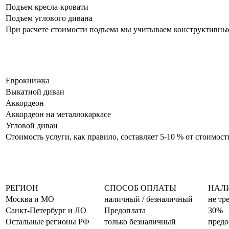
Подъем кресла-кровати
Подъем углового дивана
При расчете стоимости подъема мы учитываем конструктивные
Еврокнижка
Выкатной диван
Аккордеон
Аккордеон на металлокаркасе
Угловой диван
Стоимость услуги, как правило, составляет 5-10 % от стоимос
РЕГИОН
СПОСОБ ОПЛАТЫ
НАЛ
Москва и МО
наличный / безналичный
не тр
Санкт-Петербург и ЛО
Предоплата
30%
Остальные регионы РФ
только безналичный
предо