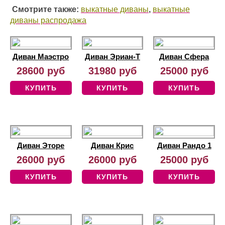
Смотрите также:
выкатные диваны
,
выкатные
диваны распродажа
Диван Маэстро
Диван Эриан-Т
Диван Сфера
28600 руб
31980 руб
25000 руб
КУПИТЬ
КУПИТЬ
КУПИТЬ
Диван Эторе
Диван Крис
Диван Рандо 1
26000 руб
26000 руб
25000 руб
КУПИТЬ
КУПИТЬ
КУПИТЬ