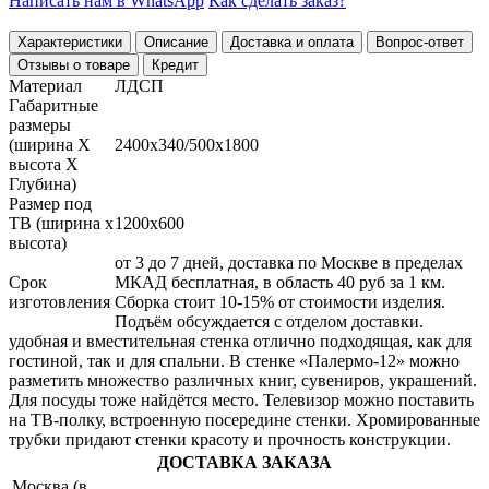
Написать нам в WhatsApp
Как сделать заказ?
Характеристики
Описание
Доставка и оплата
Вопрос-ответ
Отзывы о товаре
Кредит
Материал
ЛДСП
Габаритные
размеры
(ширина Х
2400х340/500х1800
высота Х
Глубина)
Размер под
ТВ (ширина х
1200х600
высота)
от 3 до 7 дней, доставка по Москве в пределах
Срок
МКАД бесплатная, в область 40 руб за 1 км.
изготовления
Сборка стоит 10-15% от стоимости изделия.
Подъём обсуждается с отделом доставки.
удобная и вместительная стенка отлично подходящая, как для
гостиной, так и для спальни. В стенке «Палермо-12» можно
разметить множество различных книг, сувениров, украшений.
Для посуды тоже найдётся место. Телевизор можно поставить
на ТВ-полку, встроенную посередине стенки. Хромированные
трубки придают стенки красоту и прочность конструкции.
ДОСТАВКА ЗАКАЗА
Москва (в