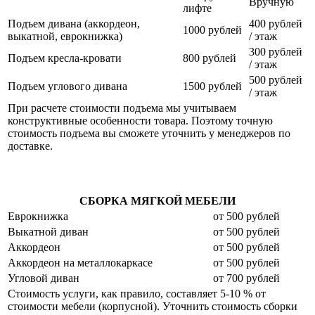
Вручную
лифте
Подъем дивана (аккордеон,
400 рублей
1000 рублей
выкатной, еврокнижка)
/ этаж
300 рублей
Подъем кресла-кровати
800 рублей
/ этаж
500 рублей
Подъем углового дивана
1500 рублей
/ этаж
При расчете стоимости подъема мы учитываем
конструктивные особенности товара. Поэтому точную
стоимость подъема вы сможете уточнить у менеджеров по
доставке.
СБОРКА МЯГКОЙ МЕБЕЛИ
Еврокнижка
от 500 рублей
Выкатной диван
от 500 рублей
Аккордеон
от 500 рублей
Аккордеон на металлокаркасе
от 500 рублей
Угловой диван
от 700 рублей
Стоимость услуги, как правило, составляет 5-10 % от
стоимости мебели (корпусной). Уточнить стоимость сборки