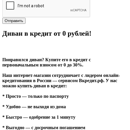
Отправить
Диван в кредит от 0 рублей!
Понравился диван? Купите его в кредит с
первоначальным взносом от 0 до 30%.
Наш интернет-магазин сотрудничает с лидером онлайн-
кредитования в России — сервисом Вкредит.рф. У нас
можно купить диван в кредит:
* Просто — только по паспорту
* Удобно — не выходя из дома
* Быстро — одобрение за 1 минуту
* Выгодно — с досрочным погашением