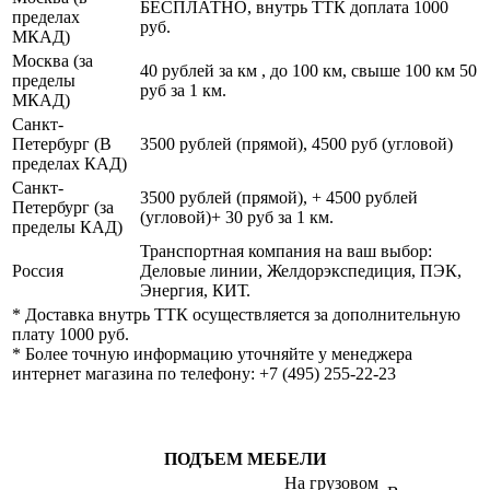
БЕСПЛАТНО, внутрь ТТК доплата 1000
пределах
руб.
МКАД)
Москва (за
40 рублей за км , до 100 км, свыше 100 км 50
пределы
руб за 1 км.
МКАД)
Санкт-
Петербург (В
3500 рублей (прямой), 4500 руб (угловой)
пределах КАД)
Санкт-
3500 рублей (прямой), + 4500 рублей
Петербург (за
(угловой)+ 30 руб за 1 км.
пределы КАД)
Транспортная компания на ваш выбор:
Россия
Деловые линии, Желдорэкспедиция, ПЭК,
Энергия, КИТ.
* Доставка внутрь ТТК осуществляется за дополнительную
плату 1000 руб.
* Более точную информацию уточняйте у менеджера
интернет магазина по телефону: +7 (495) 255-22-23
ПОДЪЕМ МЕБЕЛИ
На грузовом