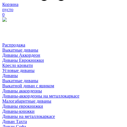
Корзина
пусто
0
Распродажа
Выкатные диваны
Диваны Аккордеон
Диваны Еврокнижки
Кресло кровати
Угловые диваны
Диваны
Выкатные диваны
Выкатной диван с ящиком
Диваны аккордеоны
Диваны-аккордеоны на металлокаркасе
Малогабаритные диваны
Диваны еврокнижки
Диваны-книжки
Диваны на металлокаркасе
Диван Тахта
Диван Софа