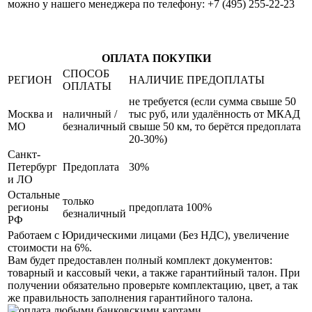
можно у нашего менеджера по телефону: +7 (495) 255-22-23
ОПЛАТА ПОКУПКИ
СПОСОБ
РЕГИОН
НАЛИЧИЕ ПРЕДОПЛАТЫ
ОПЛАТЫ
не требуется (если сумма свыше 50
Москва и
наличный /
тыс руб, или удалённость от МКАД
МО
безналичный
свыше 50 км, то берётся предоплата
20-30%)
Санкт-
Петербург
Предоплата
30%
и ЛО
Остальные
только
регионы
предоплата 100%
безналичный
РФ
Работаем с Юридическими лицами (Без НДС), увеличение
стоимости на 6%.
Вам будет предоставлен полный комплект документов:
товарный и кассовый чеки, а также гарантийный талон. При
получении обязательно проверьте комплектацию, цвет, а так
же правильность заполнения гарантийного талона.