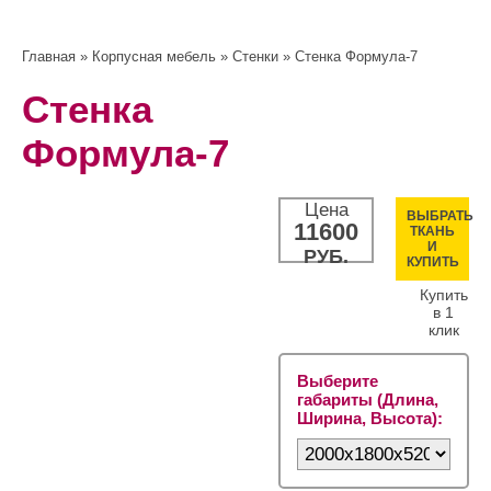
Главная
»
Корпусная мебель
»
Стенки
» Стенка Формула-7
Стенка
Формула-7
Цена
ВЫБРАТЬ
11600
ТКАНЬ
И
РУБ.
КУПИТЬ
Купить
в 1
клик
Выберите
габариты (Длина,
Ширина, Высота):