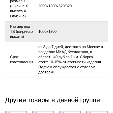
размеры
(ширина Х
2000х1800х520/320
высота Х
Глубина)
Размер под
ТВ (ширина х
1000х1300
высота)
от 3 до 7 дней, доставка по Москве в
пределах МКАД бесплатная, в
Срок
область 40 руб за 1 км. Сборка
изготовления
стоит 10-15% от стоимости изделия.
Подъём обсуждается с отделом
доставки.
Другие товары в данной группе