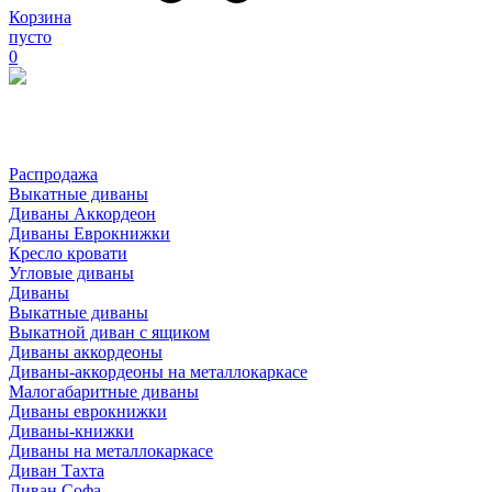
Корзина
пусто
0
Распродажа
Выкатные диваны
Диваны Аккордеон
Диваны Еврокнижки
Кресло кровати
Угловые диваны
Диваны
Выкатные диваны
Выкатной диван с ящиком
Диваны аккордеоны
Диваны-аккордеоны на металлокаркасе
Малогабаритные диваны
Диваны еврокнижки
Диваны-книжки
Диваны на металлокаркасе
Диван Тахта
Диван Софа