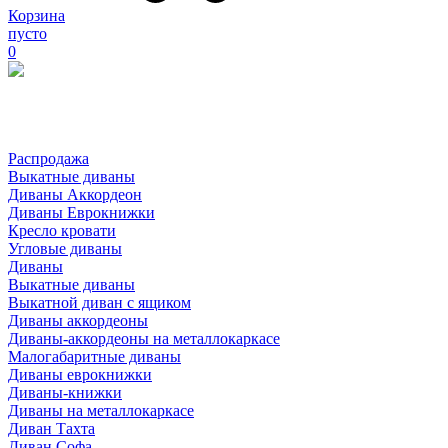
Корзина
пусто
0
Распродажа
Выкатные диваны
Диваны Аккордеон
Диваны Еврокнижки
Кресло кровати
Угловые диваны
Диваны
Выкатные диваны
Выкатной диван с ящиком
Диваны аккордеоны
Диваны-аккордеоны на металлокаркасе
Малогабаритные диваны
Диваны еврокнижки
Диваны-книжки
Диваны на металлокаркасе
Диван Тахта
Диван Софа