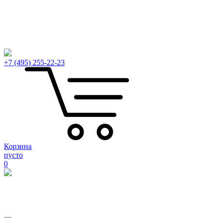
Угловые Дельфин
Угловые Аккордеон
Угловые нераскладные
Модульные диваны
Мебель на заказ
Корпусная мебель на заказ
+7 (495) 255-22-23
Корзина
пусто
0