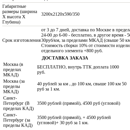
Габаритные
размеры (ширина
3200х2120х590/350
Х высота Х
Глубина)
от 3 до 7 дней, доставка по Москве в пред
24-00 до 6-00 - бесплатно, в другое время -
Срок изготовления
30руб/км, за пределами МКАД (свыше 50 км)
Стоимость сборки 10% от стоимости изделия
отдельного элемента +800 руб.
ДОСТАВКА ЗАКАЗА
Москва (в
БЕСПЛАТНО, внутрь ТТК доплата 1000
пределах
руб.
МКАД)
Москва (за
40 рублей за км , до 100 км, свыше 100 км 50
пределы
руб за 1 км.
МКАД)
Санкт-
Петербург (В
3500 рублей (прямой), 4500 руб (угловой)
пределах КАД)
Санкт-
3500 рублей (прямой), + 4500 рублей
Петербург (за
(угловой)+ 30 руб за 1 км.
пределы КАД)