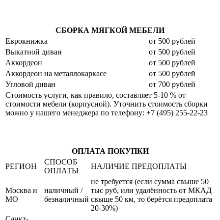
СБОРКА МЯГКОЙ МЕБЕЛИ
Еврокнижка
от 500 рублей
Выкатной диван
от 500 рублей
Аккордеон
от 500 рублей
Аккордеон на металлокаркасе
от 500 рублей
Угловой диван
от 700 рублей
Стоимость услуги, как правило, составляет 5-10 % от
стоимости мебели (корпусной). Уточнить стоимость сборки
можно у нашего менеджера по телефону: +7 (495) 255-22-23
ОПЛАТА ПОКУПКИ
СПОСОБ
РЕГИОН
НАЛИЧИЕ ПРЕДОПЛАТЫ
ОПЛАТЫ
не требуется (если сумма свыше 50
Москва и
наличный /
тыс руб, или удалённость от МКАД
МО
безналичный
свыше 50 км, то берётся предоплата
20-30%)
Санкт-