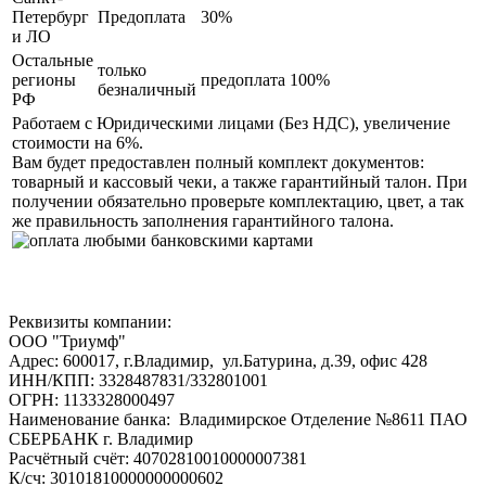
Петербург
Предоплата
30%
и ЛО
Остальные
только
регионы
предоплата 100%
безналичный
РФ
Работаем с Юридическими лицами (Без НДС), увеличение
стоимости на 6%.
Вам будет предоставлен полный комплект документов:
товарный и кассовый чеки, а также гарантийный талон. При
получении обязательно проверьте комплектацию, цвет, а так
же правильность заполнения гарантийного талона.
Реквизиты компании:
ООО "Триумф"
Адрес: 600017, г.Владимир, ул.Батурина, д.39, офис 428
ИНН/КПП: 3328487831/332801001
ОГРН: 1133328000497
Наименование банка: Владимирское Отделение №8611 ПАО
СБЕРБАНК г. Владимир
Расчётный счёт: 40702810010000007381
К/сч: 30101810000000000602