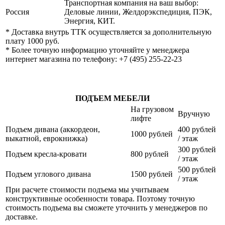
Транспортная компания на ваш выбор:
Россия
Деловые линии, Желдорэкспедиция, ПЭК,
Энергия, КИТ.
* Доставка внутрь ТТК осуществляется за дополнительную
плату 1000 руб.
* Более точную информацию уточняйте у менеджера
интернет магазина по телефону: +7 (495) 255-22-23
ПОДЪЕМ МЕБЕЛИ
На грузовом
Вручную
лифте
Подъем дивана (аккордеон,
400 рублей
1000 рублей
выкатной, еврокнижка)
/ этаж
300 рублей
Подъем кресла-кровати
800 рублей
/ этаж
500 рублей
Подъем углового дивана
1500 рублей
/ этаж
При расчете стоимости подъема мы учитываем
конструктивные особенности товара. Поэтому точную
стоимость подъема вы сможете уточнить у менеджеров по
доставке.