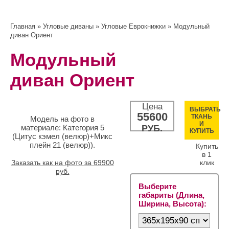
Главная
»
Угловые диваны
»
Угловые Еврокнижки
» Модульный
диван Ориент
Модульный
диван Ориент
Цена
ВЫБРАТЬ
55600
ТКАНЬ
Модель на фото в
И
материале: Категория 5
РУБ.
КУПИТЬ
(Цитус кэмел (велюр)+Микс
плейн 21 (велюр)).
Купить
в 1
Заказать как на фото за 69900
клик
руб.
Выберите
габариты (Длина,
Ширина, Высота):