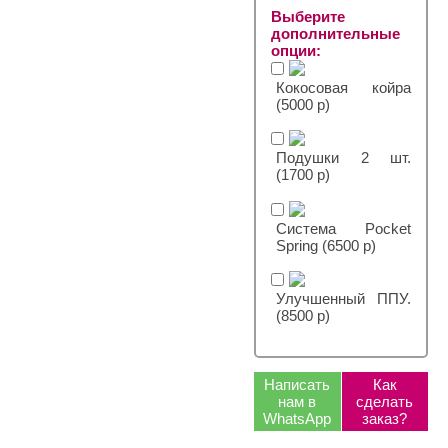
Выберите
дополнительные
опции:
Кокосовая койра
(5000 р)
Подушки 2 шт.
(1700 р)
Система Pocket
Spring (6500 р)
Улучшенный ППУ.
(8500 р)
Написать
Как
нам в
сделать
WhatsApp
заказ?