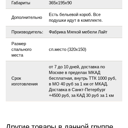
Габариты
365х195х90
Есть бельевой короб. Все
Дополнительно
подушки идут в комплекте.
Производитель:
Фабрика Мягкой мебели Лайт
Размер
спального
сп.место (320х150)
места
от 7 до 10 дней, доставка по
Москве в пределах МКАД
Срок
бесплатная, внутрь ТТК 1000 руб,
изготовления
в МО 40 руб за 1 км от МКАД.
Доставка в Санкт-Петербург
+4500 руб, за КАД 30 руб за 1 км
Другие товары в данной группе