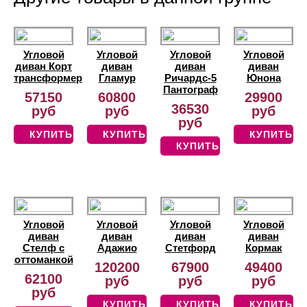
Угловой
Угловой
Угловой
Угловой
диван Корт
диван
диван
диван
трансформер
Гламур
Ричардс-5
Юнона
Пантограф
57150
60800
29900
36530
руб
руб
руб
руб
КУПИТЬ
КУПИТЬ
КУПИТЬ
КУПИТЬ
Угловой
Угловой
Угловой
Угловой
диван
диван
диван
диван
Стелф с
Адажио
Стетфорд
Кормак
оттоманкой
120200
67900
49400
62100
руб
руб
руб
руб
КУПИТЬ
КУПИТЬ
КУПИТЬ