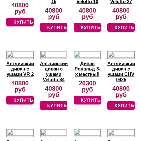
15
Velutto 10
Velutto 27
40800
40800
40800
40800
руб
руб
руб
руб
КУПИТЬ
КУПИТЬ
КУПИТЬ
КУПИТЬ
Английский
Английский
Диван
Английский
диван с
диван с
Рональд 3-
диван с
ушами VR 2
ушами
х местный
ушами CHV
Velutto 34
0425
40800
26300
40800
40800
руб
руб
руб
руб
КУПИТЬ
КУПИТЬ
КУПИТЬ
КУПИТЬ