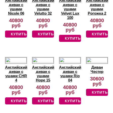
Английский
Английский
Английский
Английский
диван с
диван с
диван с
диван с
ушами
ушами
ушами
ушами
Nicole 06
Velutto 32
Velvet Lux
Рогожка 2
100
40800
40800
40800
40800
руб
руб
руб
руб
КУПИТЬ
КУПИТЬ
КУПИТЬ
КУПИТЬ
Английский
Английский
Английский
Диван
диван с
диван с
диван с
Честер
ушами CHR
ушами
ушами Rio
30600
4
Hope 15
04
руб
40800
40800
40800
руб
руб
руб
КУПИТЬ
КУПИТЬ
КУПИТЬ
КУПИТЬ