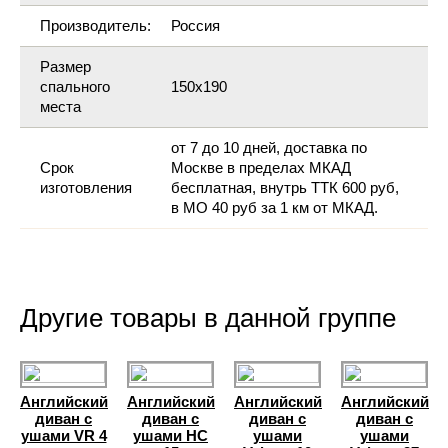
Производитель:
Россия
Размер
спального
150х190
места
от 7 до 10 дней, доставка по
Срок
Москве в пределах МКАД
изготовления
бесплатная, внутрь ТТК 600 руб,
в МО 40 руб за 1 км от МКАД.
Другие товары в данной группе
Английский
Английский
Английский
Английский
диван с
диван с
диван с
диван с
ушами VR 4
ушами HC
ушами
ушами