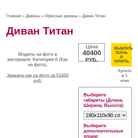
Главная
»
Диваны
»
Офисные диваны
» Диван Титан
Диван Титан
Цена
ВЫБРАТЬ
40400
ТКАНЬ
Модель на фото в
И
материале: Категория 6 (Как
РУБ.
КУПИТЬ
на фото).
Купить
Заказать как на фото за 51600
в 1
руб.
клик
Выберите
габариты (Длина,
Ширина, Высота):
Выберите
дополнительные
опции: