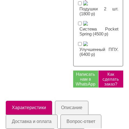
Подушки 2 шт.
(1800 р)
Система Pocket
Spring (4500 р)
Улучшенный ППУ.
(6400 р)
Написать
Как
нам в
сделать
WhatsApp
заказ?
Характеристики
Описание
Доставка и оплата
Вопрос-ответ