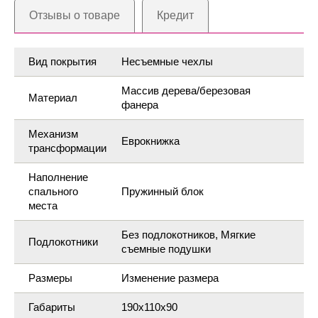
Отзывы о товаре
Кредит
Вид покрытия
Несъемные чехлы
Массив дерева/березовая
Материал
фанера
Механизм
Еврокнижка
трансформации
Наполнение
спального
Пружинный блок
места
Без подлокотников, Мягкие
Подлокотники
съемные подушки
Размеры
Изменение размера
Габариты
190х110х90