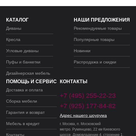
КАТАЛОГ
НАШИ ПРЕДЛОЖЕНИЯ
Диваны
Рекомендуемые товары
Кресла
Популярные товары
Угловые диваны
Новинки
Пуфы и банкетки
Распродажа и скидки
Дизайнерская мебель
ПОМОЩЬ И СЕРВИС
КОНТАКТЫ
Доставка и оплата
+7 (495) 255-22-23
Сборка мебели
+7 (925) 177-84-82
Гарантия и возврат
Адрес нашего шоурума
Мебель в кредит
г. Москва, п. Московский
метро. Румянцево, 22 км Киевского
Контакты
шоссе, Домовладение 4, строение 1,