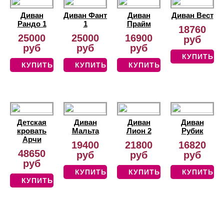
Диван
Диван Фант
Диван
Диван Вест
Рандо 1
1
Прайм
18760
25000
25000
16900
руб
руб
руб
руб
КУПИТЬ
КУПИТЬ
КУПИТЬ
КУПИТЬ
Детская
Диван
Диван
Диван
кровать
Мальта
Лион 2
Рубик
Арчи
19400
21800
16820
48650
руб
руб
руб
руб
КУПИТЬ
КУПИТЬ
КУПИТЬ
КУПИТЬ