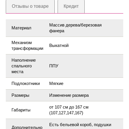
Отзывы о товаре
Кредит
Массив дерева/березовая
Материал
фанера
Механизм
Выкатной
трансформации
Наполнение
спального
ППУ
места
Подлокотники
Мягкие
Размеры
Изменение размера
от 107 см до 167 см
Габариты
(107,127,147,167)
Есть бельевой короб, подушки
Дополнительно