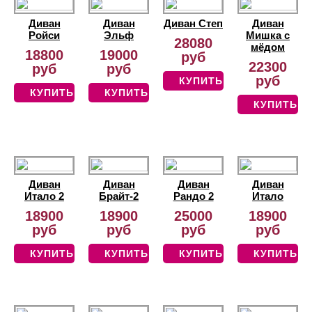
Диван
Диван
Диван Степ
Диван
Ройси
Эльф
Мишка с
28080
мёдом
18800
19000
руб
22300
руб
руб
руб
КУПИТЬ
КУПИТЬ
КУПИТЬ
КУПИТЬ
Диван
Диван
Диван
Диван
Итало 2
Брайт-2
Рандо 2
Итало
18900
18900
25000
18900
руб
руб
руб
руб
КУПИТЬ
КУПИТЬ
КУПИТЬ
КУПИТЬ