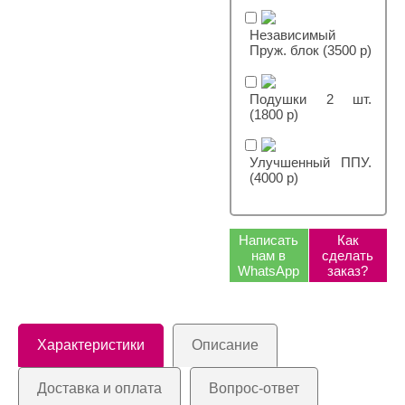
Независимый
Пруж. блок (3500 р)
Подушки 2 шт.
(1800 р)
Улучшенный ППУ.
(4000 р)
Написать
Как
нам в
сделать
WhatsApp
заказ?
Характеристики
Описание
Доставка и оплата
Вопрос-ответ