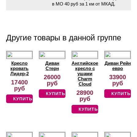
в МО 40 руб за 1 км от МКАД.
Другие товары в данной группе
Кресло
Диван
Английское
Диван Рейн
кровать
Стерн
кресло с
евро
Лидер-2
ушами
26000
33900
Charm
17400
руб
руб
Cloud
руб
28900
КУПИТЬ
КУПИТЬ
руб
КУПИТЬ
КУПИТЬ