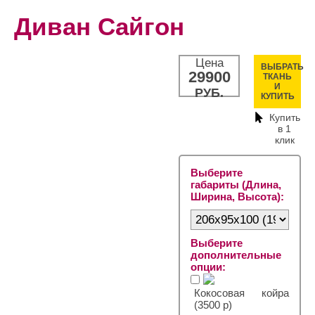
Диван Сайгон
Цена
ВЫБРАТЬ
29900
ТКАНЬ
И
РУБ.
КУПИТЬ
Купить
в 1
клик
Выберите
габариты (Длина,
Ширина, Высота):
Выберите
дополнительные
опции:
Кокосовая койра
(3500 р)