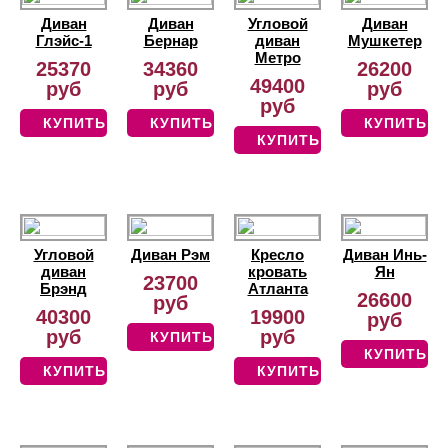
Диван
Диван
Угловой
Диван
Глэйс-1
Бернар
диван
Мушкетер
Метро
25370
34360
26200
49400
руб
руб
руб
руб
КУПИТЬ
КУПИТЬ
КУПИТЬ
КУПИТЬ
Угловой
Диван Рэм
Кресло
Диван Инь-
диван
кровать
Ян
23700
Брэнд
Атланта
26600
руб
40300
19900
руб
руб
руб
КУПИТЬ
КУПИТЬ
КУПИТЬ
КУПИТЬ