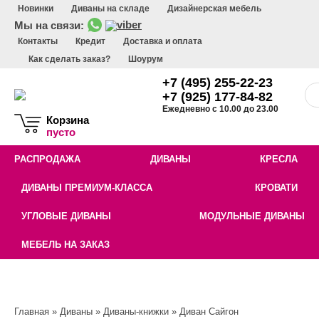
Новинки
Диваны на складе
Дизайнерская мебель
Мы на связи:
Контакты
Кредит
Доставка и оплата
Как сделать заказ?
Шоурум
+7 (495) 255-22-23
+7 (925) 177-84-82
Ежедневно с 10.00 до 23.00
Корзина
пусто
РАСПРОДАЖА
ДИВАНЫ
КРЕСЛА
ДИВАНЫ ПРЕМИУМ-КЛАССА
КРОВАТИ
УГЛОВЫЕ ДИВАНЫ
МОДУЛЬНЫЕ ДИВАНЫ
МЕБЕЛЬ НА ЗАКАЗ
Главная
»
Диваны
»
Диваны-книжки
» Диван Сайгон