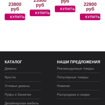
23500
руб
23800
22800
руб
руб
руб
КУПИТЬ
КУПИТЬ
КУПИТЬ
КУПИТЬ
КАТАЛОГ
НАШИ ПРЕДЛОЖЕНИЯ
Диваны
Рекомендуемые товары
Кресла
Популярные товары
Угловые диваны
Новинки
Пуфы и банкетки
Распродажа и скидки
Дизайнерская мебель