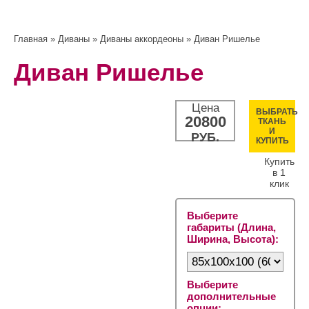
Главная
»
Диваны
»
Диваны аккордеоны
» Диван Ришелье
Диван Ришелье
Цена
ВЫБРАТЬ
20800
ТКАНЬ
И
РУБ.
КУПИТЬ
Купить
в 1
клик
Выберите
габариты (Длина,
Ширина, Высота):
Выберите
дополнительные
опции: