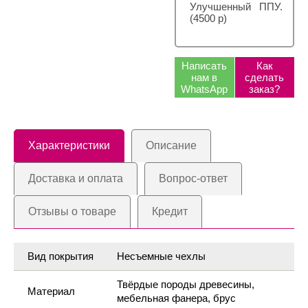
Улучшенный ППУ.
(4500 р)
Написать
Как
нам в
сделать
WhatsApp
заказ?
Характеристики
Описание
Доставка и оплата
Вопрос-ответ
Отзывы о товаре
Кредит
Вид покрытия
Несъемные чехлы
Твёрдые породы древесины,
Материал
мебельная фанера, брус