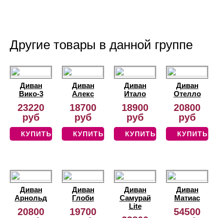
Другие товары в данной группе
Диван
Диван
Диван
Диван
Вико-3
Алекс
Итало
Отелло
23220
18700
18900
20800
руб
руб
руб
руб
КУПИТЬ
КУПИТЬ
КУПИТЬ
КУПИТЬ
Диван
Диван
Диван
Диван
Арнольд
Глоби
Самурай
Матиас
Lite
20800
19700
54500