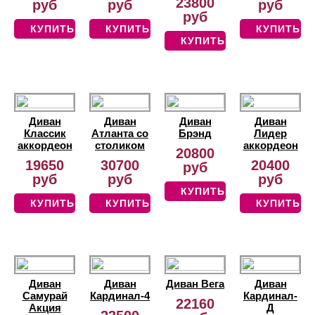
23800
руб
руб
руб
руб
КУПИТЬ
КУПИТЬ
КУПИТЬ
КУПИТЬ
Диван
Диван
Диван
Диван
Классик
Атланта со
Брэнд
Лидер
аккордеон
столиком
аккордеон
20800
19650
30700
20400
руб
руб
руб
руб
КУПИТЬ
КУПИТЬ
КУПИТЬ
КУПИТЬ
Диван
Диван
Диван Вега
Диван
Самурай
Кардинал-4
Кардинал-
22160
Акция
Д