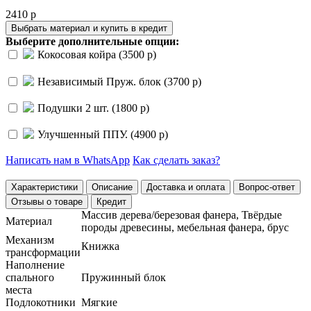
2410 р
Выбрать материал и купить в кредит
Выберите дополнительные опции:
Кокосовая койра (3500 р)
Независимый Пруж. блок (3700 р)
Подушки 2 шт. (1800 р)
Улучшенный ППУ. (4900 р)
Написать нам в WhatsApp
Как сделать заказ?
Характеристики
Описание
Доставка и оплата
Вопрос-ответ
Отзывы о товаре
Кредит
Массив дерева/березовая фанера, Твёрдые
Материал
породы древесины, мебельная фанера, брус
Механизм
Книжка
трансформации
Наполнение
спального
Пружинный блок
места
Подлокотники
Мягкие