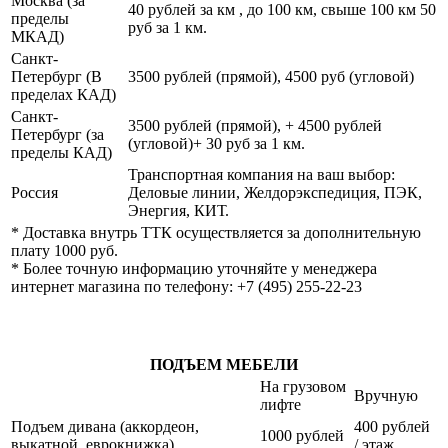
Москва (за
40 рублей за км , до 100 км, свыше 100 км 50
пределы
руб за 1 км.
МКАД)
Санкт-
Петербург (В
3500 рублей (прямой), 4500 руб (угловой)
пределах КАД)
Санкт-
3500 рублей (прямой), + 4500 рублей
Петербург (за
(угловой)+ 30 руб за 1 км.
пределы КАД)
Транспортная компания на ваш выбор:
Россия
Деловые линии, Желдорэкспедиция, ПЭК,
Энергия, КИТ.
* Доставка внутрь ТТК осуществляется за дополнительную
плату 1000 руб.
* Более точную информацию уточняйте у менеджера
интернет магазина по телефону: +7 (495) 255-22-23
ПОДЪЕМ МЕБЕЛИ
На грузовом
Вручную
лифте
Подъем дивана (аккордеон,
400 рублей
1000 рублей
выкатной, еврокнижка)
/ этаж