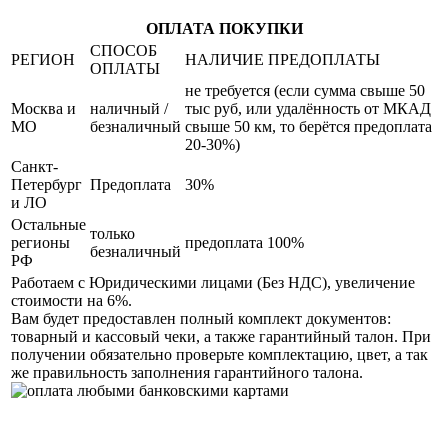
ОПЛАТА ПОКУПКИ
СПОСОБ
РЕГИОН
НАЛИЧИЕ ПРЕДОПЛАТЫ
ОПЛАТЫ
не требуется (если сумма свыше 50
Москва и
наличный /
тыс руб, или удалённость от МКАД
МО
безналичный
свыше 50 км, то берётся предоплата
20-30%)
Санкт-
Петербург
Предоплата
30%
и ЛО
Остальные
только
регионы
предоплата 100%
безналичный
РФ
Работаем с Юридическими лицами (Без НДС), увеличение
стоимости на 6%.
Вам будет предоставлен полный комплект документов:
товарный и кассовый чеки, а также гарантийный талон. При
получении обязательно проверьте комплектацию, цвет, а так
же правильность заполнения гарантийного талона.