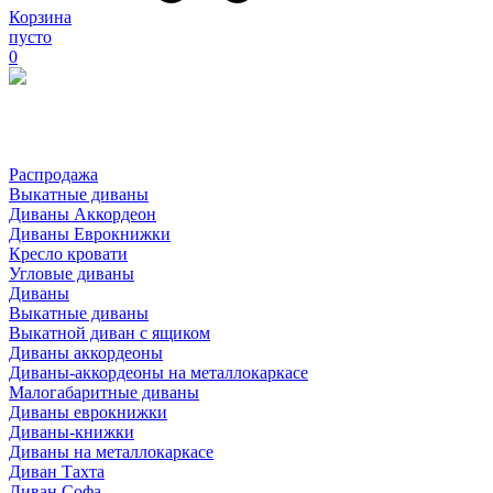
Корзина
пусто
0
Распродажа
Выкатные диваны
Диваны Аккордеон
Диваны Еврокнижки
Кресло кровати
Угловые диваны
Диваны
Выкатные диваны
Выкатной диван с ящиком
Диваны аккордеоны
Диваны-аккордеоны на металлокаркасе
Малогабаритные диваны
Диваны еврокнижки
Диваны-книжки
Диваны на металлокаркасе
Диван Тахта
Диван Софа